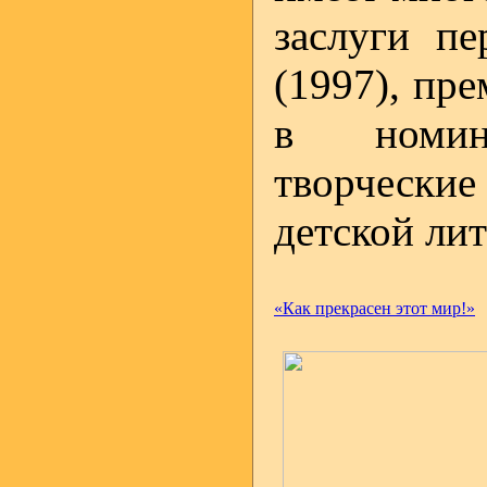
заслуги пе
(1997), пр
в номин
творческие
детской лит
«Как прекрасен этот мир!»