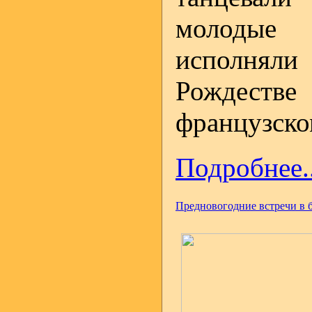
молодые
исполнял
Рождест
французско
Подробнее..
Предновогодние встречи в 