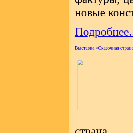
новые конс
Подробнее..
Выставка «Сказочная стран
страна 