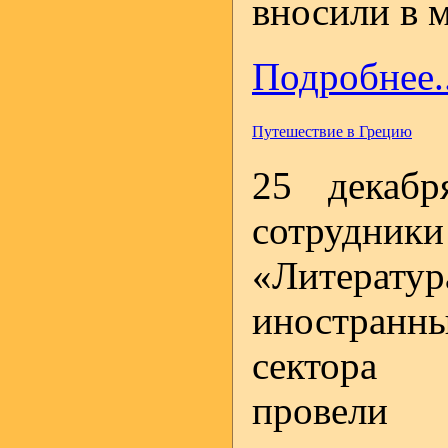
вносили в м
Подробнее..
Путешествие в Грецию
25 декабр
сотруд
«Литер
иностранн
сектора 
провели 