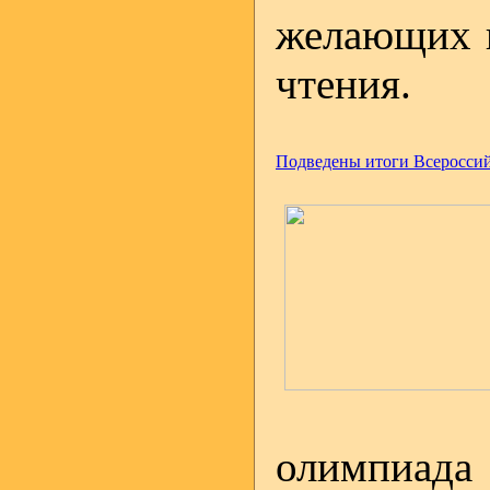
желающих п
чтения.
Подведены итоги Всеросси
олимпиад