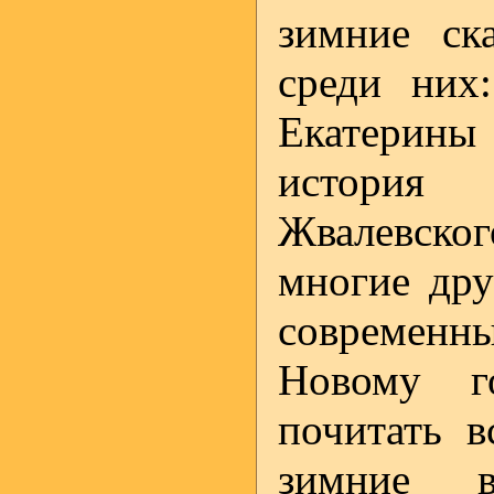
зимние ск
среди них
Екатерин
история
Жвалевско
многие дру
современн
Новому г
почитать в
зимние в