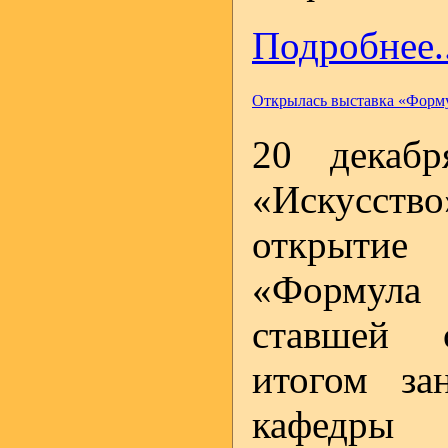
Подробнее..
Открылась выставка «Форм
20 декабр
«Искусство
открыти
«Форму
ставшей с
итогом за
кафедры