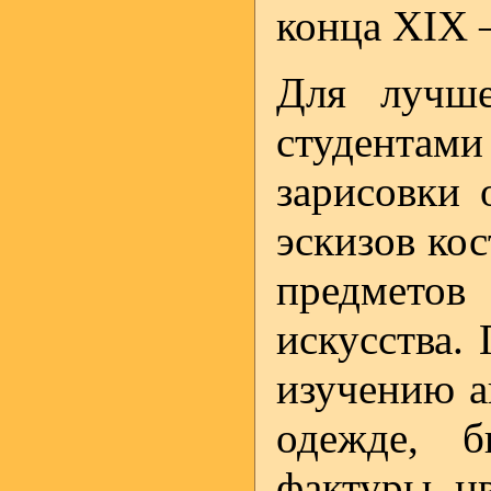
конца XIX 
Для лучше
студентам
зарисовки 
эскизов ко
предметов
искусства.
изучению а
одежде, 
фактуры, ц