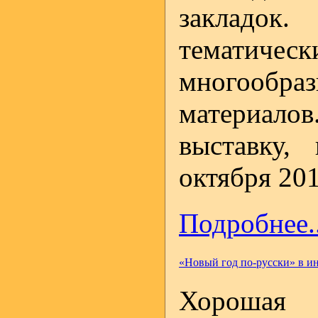
закладок
тематич
многооб
материалов
выставку,
октября 201
Подробнее..
«Новый год по-русски» в 
Хорошая 