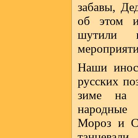
забавы, Де
об этом и
шутили 
мероприяти
Наши инос
русских по
зиме на 
народные
Мороз и С
танцевали