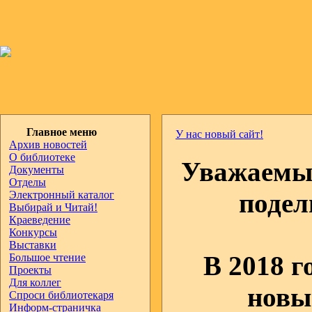
Главное меню
У нас новый сайт!
Архив новостей
О библиотеке
Уважаемые
Документы
Отделы
подел
Электронный каталог
Выбирай и Читай!
Краеведение
Конкурсы
Выставки
В 2018 г
Большое чтение
Проекты
Для коллег
новы
Спроси библиотекаря
Информ-страничка