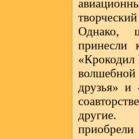
авиацио
творческий
Однако, 
принесли 
«Крокодил 
волшебной
друзья» и 
соавторств
другие. 
приобрел