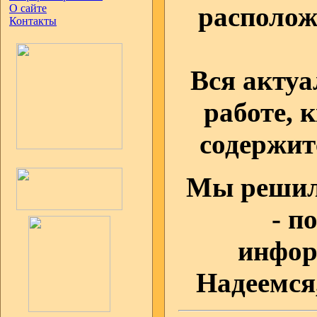
располож
О сайте
Контакты
Вся акту
работе, 
содержит
Мы решили
- п
инфор
Надеемся,