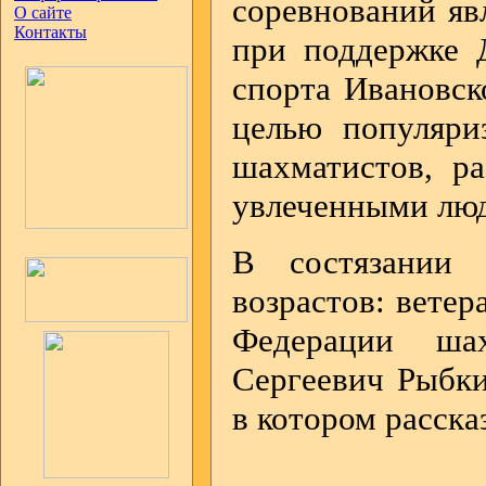
соревнований яв
О сайте
Контакты
при поддержке 
спорта Ивановск
целью популяри
шахматистов, р
увлеченными лю
В состязании 
возрастов: ветер
Федерации ша
Сергеевич Рыбки
в котором расска