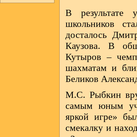
В результате 
школьников ст
досталось Дмит
Каузова. В об
Кутыров – чемп
шахматам и бли
Беликов Алексан
М.С. Рыбкин вр
самым юным уча
яркой игре» бы
смекалку и нахо