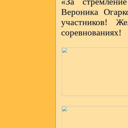
«За стремлени
Вероника Огарк
участников! Ж
соревнованиях!