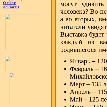
могут удивить
О сайте
Контакты
человека? Во-пе
а во вторых, в
читатели увидят
Выставка будет 
каждый из вас
родившегося име
Январь – 120
Февраль – 16
Михайловско
Март – 135 л
Апрель – 115
Май – 125 ле
Июнь – 150 л