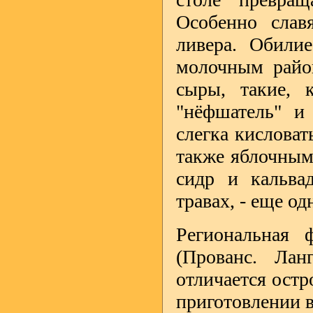
Особенно слав
ливера. Обили
молочным район
сыры, такие, к
"нёфшатель" и 
слегка кисловат
также яблочными
сидр и кальвад
травах, - еще о
Региональная 
(Прованс. Ланг
отличается ост
приготовлении в