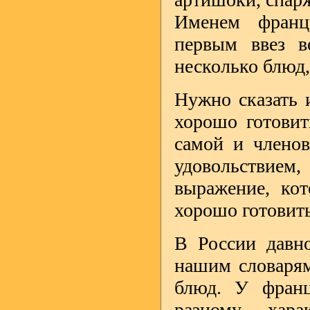
Именем францу
первым ввез в
несколько блюд,
Нужно сказать 
хорошо готовит
самой и членов
удовольствие
выражение, ко
хорошо готовить 
В России давно
нашим словарям
блюд. У франц
разному хара