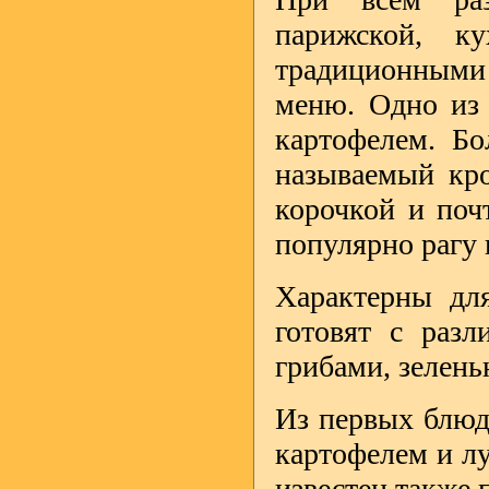
парижской, к
традиционными
меню. Одно из
картофелем. Бо
называемый кро
корочкой и поч
популярно рагу 
Характерны для
готовят с разл
грибами, зелен
Из первых блюд
картофелем и л
известен также 