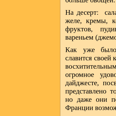
На десерт: сал
желе, кремы, 
фруктов, пуд
вареньем (джемо
Как уже было
славится своей 
восхитительн
огромное удо
дайджесте, пос
представлено т
но даже они по
Франции возмож