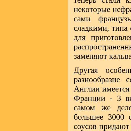
некоторые нефра
сами француз
сладкими, типа
для приготовл
распространен
заменяют кальв
Другая особе
разнообразие 
Англии имеется 
Франции - 3 ви
самом же деле
большее 3000 
соусов придают