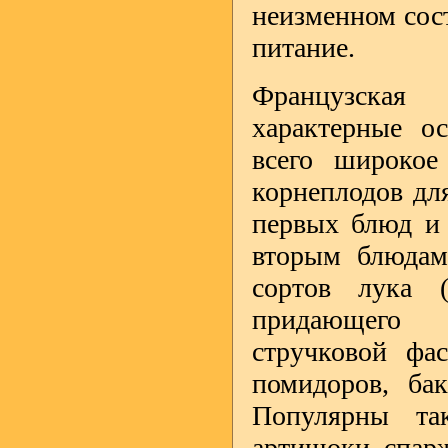
неизменном сос
питание.
Французская
характерные о
всего широкое
корнеплодов для
первых блюд и 
вторым блюдам
сортов лука 
придающего с
стручковой фас
помидоров, бак
Популярны та
артишоки, спарж