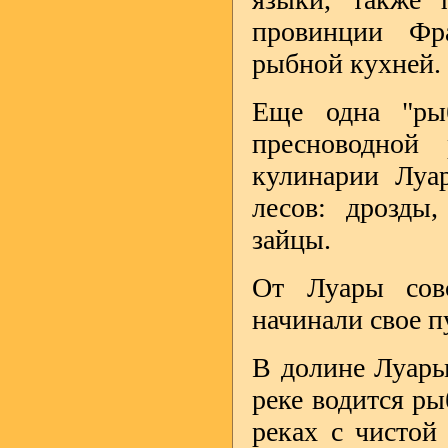
провинции Фра
рыбной кухней.
Еще одна "ры
пресноводной
кулинарии Луар
лесов: дрозды,
зайцы.
От Луары сов
начинали свое п
В долине Луары
реке водится ры
реках с чистой