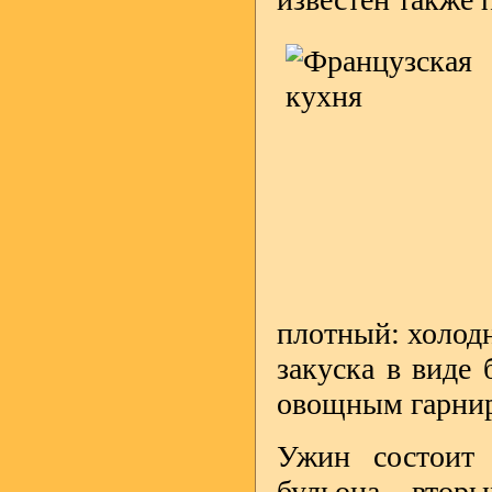
плотный: холодн
закуска в виде 
овощным гарнир
Ужин состоит 
бульона, втор