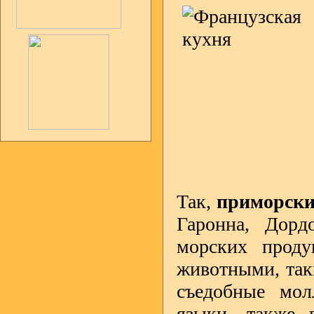
Так,
приморски
Гаронна, Дорд
морских проду
животными, так
съедобные мол
языки, также 