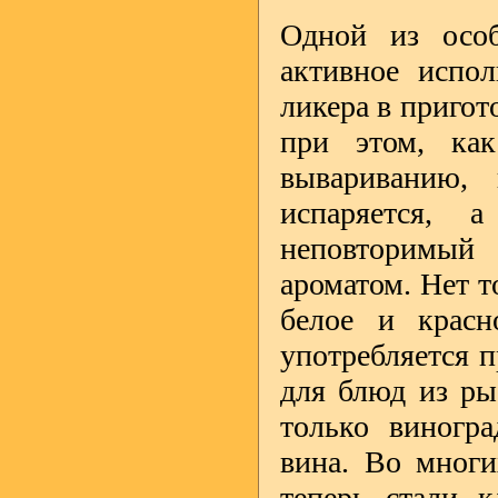
Одной из особ
активное испол
ликера в приго
при этом, как
вывариванию, 
испаряется, 
неповторимый
ароматом. Нет т
белое и красн
употребляется п
для блюд из ры
только виногра
вина. Во многи
теперь стали к