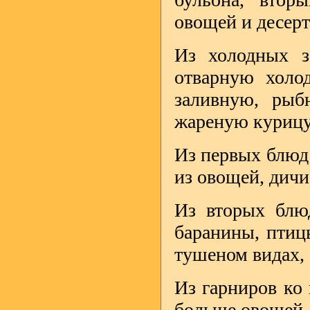
овощей и десерт
Из холодных з
отварную холо
заливную, рыб
жареную курицу,
Из первых блюд
из овощей, дичи
Из вторых блюд
баранины, птиц
тушеном видах, 
Из гарниров ко
больше овощей.