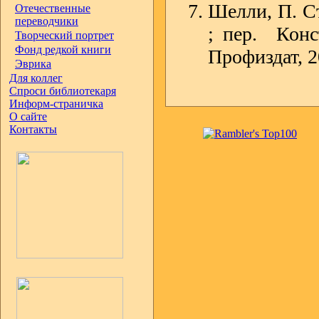
Шелли, П. С
Отечественные
переводчики
; пер. Конс
Творческий портрет
Фонд редкой книги
Профиздат, 20
Эврика
Для коллег
Спроси библиотекаря
Информ-страничка
О сайте
Контакты