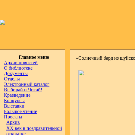
Главное меню
«Солнечный бард из шуйско
Архив новостей
О библиотеке
Документы
Отделы
Электронный каталог
Выбирай и Читай!
Краеведение
Конкурсы
Выставки
Большое чтение
Проекты
Архив
ХХ век в поздравительной
открытке