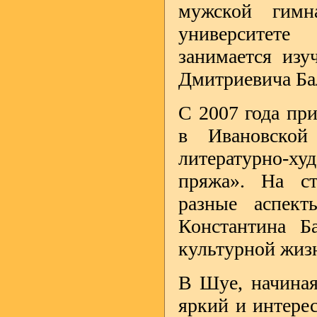
мужской гимн
университете
занимается изу
Дмитриевича Ба
С 2007 года пр
в Ивановской
литературно-
пряжа». На ст
разные аспект
Константина Б
культурной жизн
В Шуе, начиная
яркий и интере