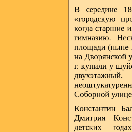
В середине 18
«городскую пр
когда старшие 
гимназию. Нес
площади (ныне п
на Дворянской у
г. купили у шуй
двухэтажны
неоштукатуренн
Соборной улице 
Константин Ба
Дмитрия Конс
детских года