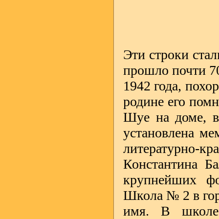
Эти строки ста
прошло почти 70
1942 года, похо
родине его помн
Шуе на доме, в
установлена ме
литературно-кр
Константина Ба
крупнейших фо
Школа № 2 в гор
имя. В школе