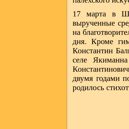
17 марта в Шу
вырученные сре
на благотворите
дня. Кроме ги
Константин Бал
селе Якиманна
Константинович 
двумя годами по
родилось стихо