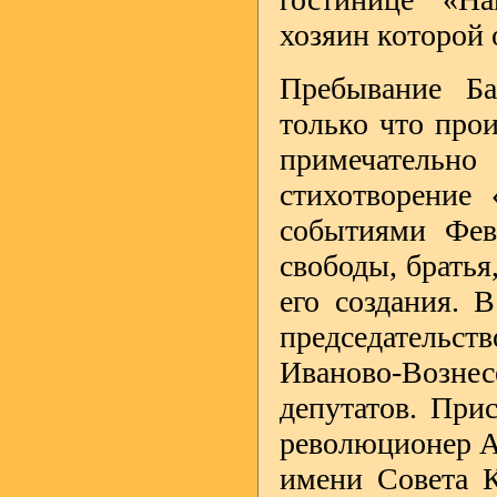
хозяин которой 
Пребывание Ба
только что про
примечательн
стихотворение 
событиями Фев
свободы, братья
его создания. 
председательств
Иваново-Возне
депутатов. При
революционер А
имени Совета К