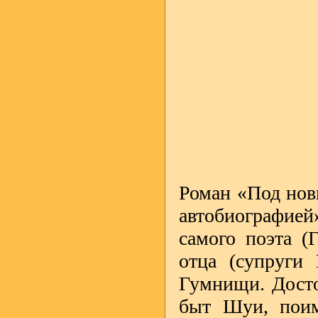
Роман «Под нов
автобиографией
самого поэта (
отца (супруги
Гумнищи. Досто
быт Шуи, поим