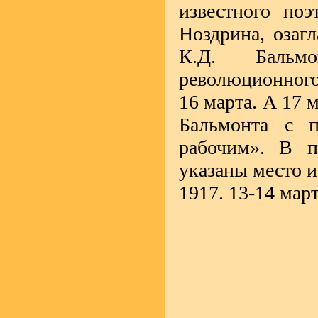
известного поэ
Ноздрина, озаг
К.Д. Бальм
революционного
16 марта. А 17 
Бальмонта с п
рабочим». В п
указаны место и
1917. 13-14 март