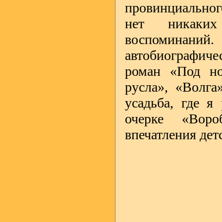
провинциальног
нет никаких
воспоминаний
автобиографиче
роман «Под но
русла», «Волга
усадьба, где я
очерке «Воро
впечатления дет