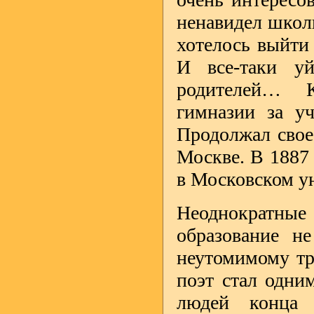
ненавидел школ
хотелось выйти 
И все-таки у
родителей… К
гимназии за уч
Продолжал свое
Москве. В 1887 
в Московском у
Неоднократные
образование не
неутомимому тр
поэт стал одни
людей конца 