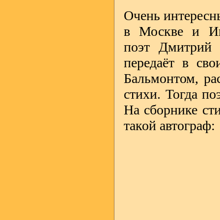
Очень интересн
в Москве и Ив
поэт Дмитрий 
передаёт в сво
Бальмонтом, рас
стихи. Тогда по
На сборнике ст
такой автограф: