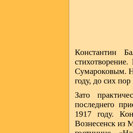
Константин Ба
стихотворение. 
Сумароковым. Но
году, до сих пор
Зато практиче
последнего при
1917 году. Ко
Вознесенск из 
гостинице «На