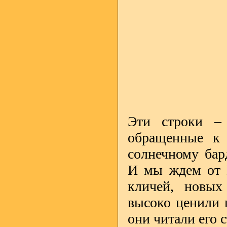
Эти строки –
обращенные к 
солнечному ба
И мы ждем от В
кличей, новых 
высоко ценили 
они читали его 