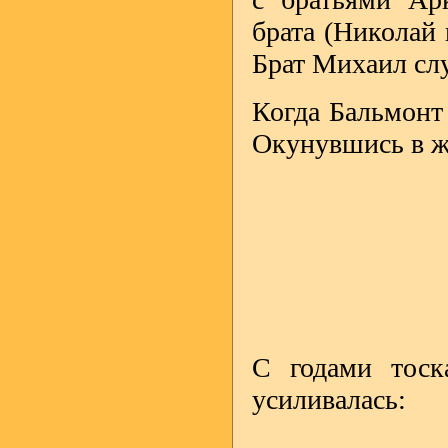
брата (Николай
Брат Михаил сл
Когда Бальмонт 
Окунувшись в жи
С годами тоск
усиливалась: