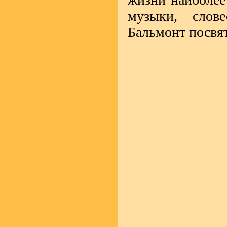
музыки, слове
Бальмонт посвят