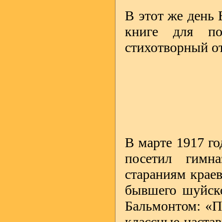
В этот же день 
книге для по
стихотворный о
В марте 1917 г
посетил гимна
стараниям краев
бывшего шуйско
Бальмонтом: «По
классные настав