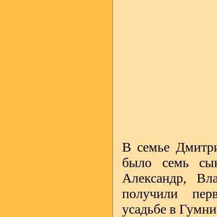
В семье Дмитр
было семь сын
Александр, В
получили пер
усадьбе в Гумн