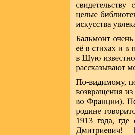
свидетельству 
целые библиотек
искусства увлек
Бальмонт очень
её в стихах и в
в Шую известно
рассказывают м
По-видимому, по
возвращения из 
во Франции). П
родине говорит
1913 года, где
Дмитриевич! 