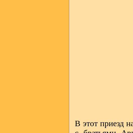
В этот приезд н
с братьями Ар