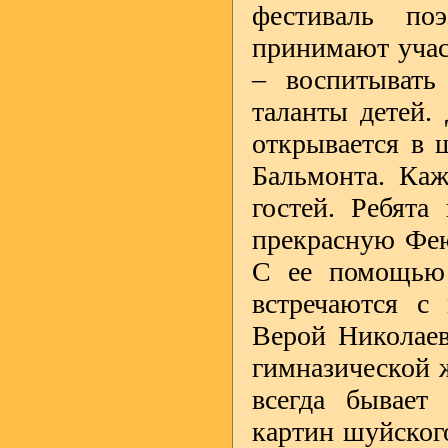
фестиваль по
принимают учас
– воспитывать
таланты детей.
открывается в 
Бальмонта. Каж
гостей. Ребята
прекрасную Фею
С ее помощью 
встречаются с
Верой Николаев
гимназической 
всегда бывает
картин шуйског