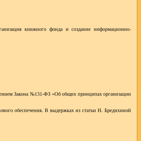
рганизация книжного фонда и создание информационно-
едением Закона №131-ФЗ «Об общих принципах организации
ового обеспечения. В выдержках из статьи Н. Бредихиной