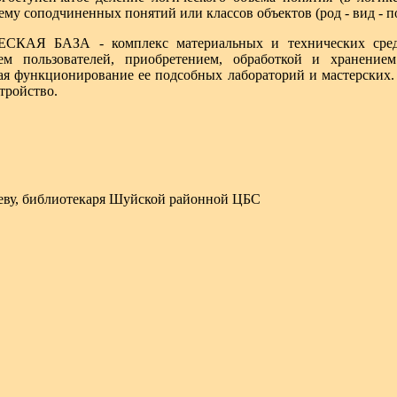
ему соподчиненных понятий или классов объектов (род - вид - п
Я БАЗА - комплекс материальных и технических средств
ем пользователей, приобретением, обработкой и хранением
чая функционирование ее подсобных лабораторий и мастерских
тройство.
еву, библиотекаря Шуйской районной ЦБС