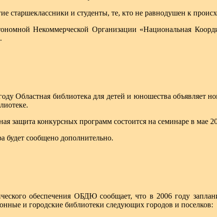
ие старшеклассники и студенты, те, кто не равнодушен к проис
тономной Некоммерческой Организации «Национальная Коорд
.
году Областная библиотека для детей и юношества объявляет но
лиотеке.
ная защита конкурсных программ состоится на семинаре в мае 20
ра будет сообщено дополнительно.
ческого обеспечения ОБДЮ сообщает, что в 2006 году заплан
онные и городские библиотеки следующих городов и поселков: