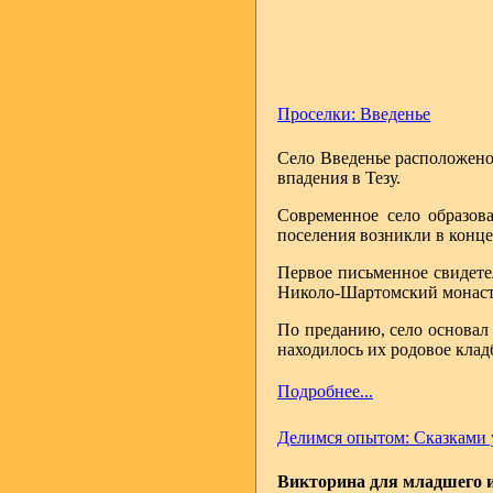
Проселки: Введенье
Село Введенье расположено
впадения в Тезу.
Современное село образов
поселения возникли в конце
Первое письменное свидете
Николо-Шартомский монаст
По преданию, село основал
находилось их родовое клад
Подробнее...
Делимся опытом: Сказками 
Викторина для младшего и 