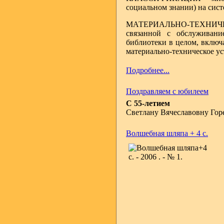
социальном знании) на сист
МАТЕРИАЛЬНО-ТЕХНИЧЕСКА
связанной с обслуживани
библиотеки в целом, вклю
материально-техническое ус
Подробнее...
Поздравляем с юбилеем
С 55-летием
Светлану Вячеславовну Гор
Волшебная шляпа + 4 с.