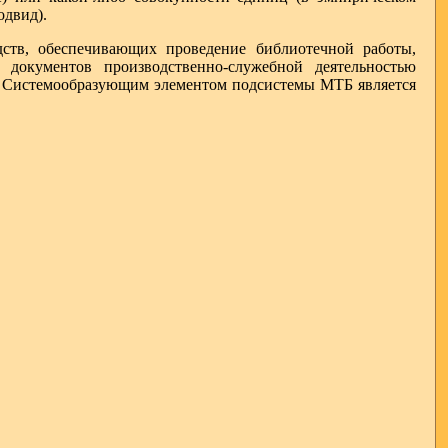
одвид).
, обеспечивающих проведение библиотечной работы,
 документов производственно-служебной деятельностью
. Системообразующим элементом подсистемы МТБ является