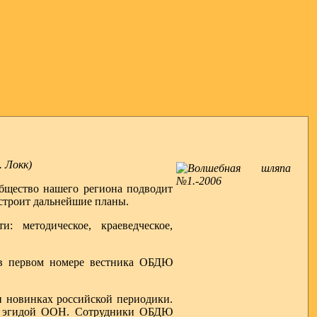
. Локк)
общество нашего региона подводит
 строит дальнейшие планы.
: методическое, краеведческое,
 в первом номере вестника ОБДЮ
и новинках российской периодики.
од эгидой ООН. Сотрудники ОБДЮ