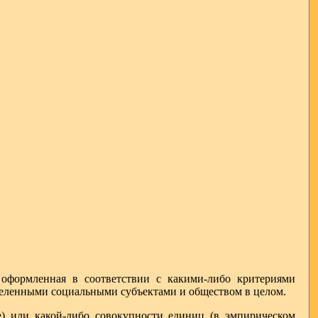
 оформленная в соответствии с какими-либо критериями
деленными социальными субъектами и обществом в целом.
 или какой-либо совокупности единиц (в эмпирическом