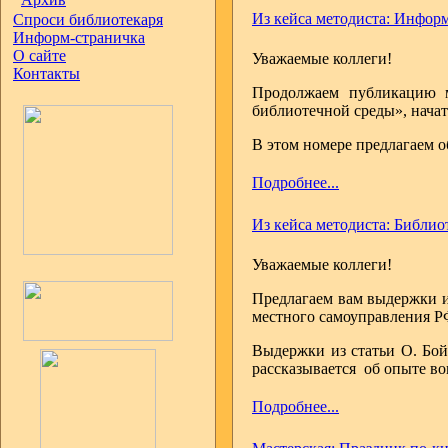
Из кейса методиста: Инфор
Спроси библиотекаря
Информ-страничка
О сайте
Уважаемые коллеги!
Контакты
Продолжаем публикацию м
библиотечной среды», нача
В этом номере предлагаем о
Подробнее...
Из кейса методиста: Библио
Уважаемые коллеги!
Предлагаем вам выдержки и
местного самоуправления Р
Выдержки из статьи О. Бой
рассказывается об опыте во
Подробнее...