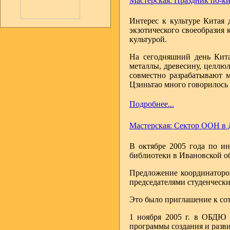
Мастерская: Праздник по-к
Интерес к культуре Китая 
экзотического своеобразия 
культурой.
На сегодняшний день Кита
металлы, древесину, целлю
совместно разрабатывают 
Цзиньтао много говорилось 
Подробнее...
Мастерская: Сектор ООН в 
В октябре 2005 года по и
библиотеки в Ивановской о
Предложение координаторо
председателями студенчески
Это было приглашение к со
1 ноября 2005 г. в ОБДЮ
программы создания и раз