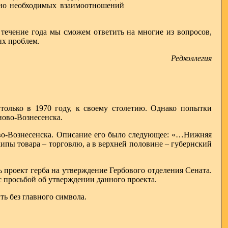
 но необходимых взаимоотношений
течение года мы сможем ответить на многие из вопросов,
их проблем.
Редколлегия
 только в 1970 году, к своему столетию. Однако попытки
ново-Вознесенска.
ово-Вознесенска. Описание его было следующее: «…Нижняя
кипы товара – торговлю, а в верхней половине – губернский
 проект герба на утверждение Гербового отделения Сената.
 просьбой об утверждении данного проекта.
ь без главного символа.