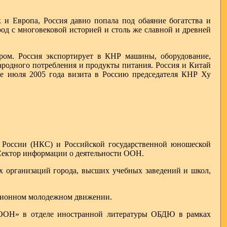
к и Европа, Россия давно попала под обаяние богатства и
род с многовековой историей и столь же славной и древней
ром. Россия экспортирует в КНР машины, оборудование,
ародного потребления и продукты питания. Россия и Китай
ле июля 2005 года визита в Россию председателя КНР Ху
 России (НКС) и Российской государственной юношеской
 Сектор информации о деятельности ООН.
 организаций города, высших учебных заведений и школ,
ационном молодежном движении.
 ООН» в отделе иностранной литературы ОБДЮ в рамках