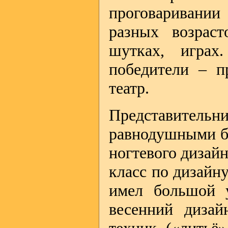
проговаривани
разных возраст
шутках, играх
победители – п
театр.
Представительни
равнодушными бл
ногтевого дизай
класс по дизайн
имел большой 
весенний дизай