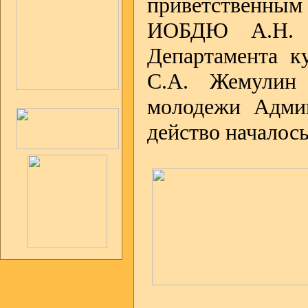
приветственным 
ИОБДЮ А.Н. Ве
Департамента к
С.А. Жемулин 
молодежи Админ
действо начало