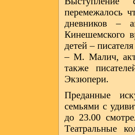
Выступление с
перемежалось ч
дневников – а
Кинешемского в
детей – писател
– М. Малич, ак
также писател
Экзюпери.
Преданные иск
семьями с удиви
до 23.00 смотр
Театральные ко