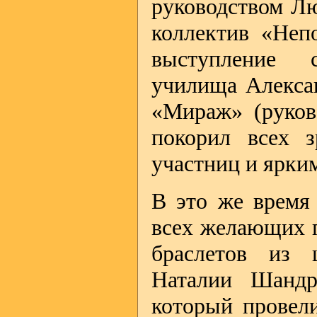
руководством Л
коллектив «Неп
выступление с
училища Алекса
«Мираж» (руков
покорил всех з
участниц и ярки
В это же время 
всех желающих п
браслетов из 
Наталии Шандр
который провел