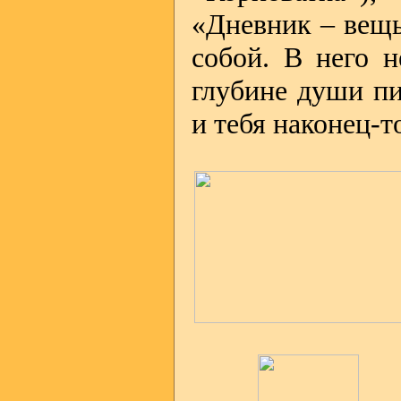
«Дневник – вещь
собой. В него н
глубине души п
и тебя наконец-