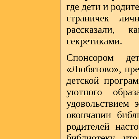
где дети и роди
страничек лич
рассказали, 
секретиками.
Спонсором де
«Любятово», пре
детской програм
уютного обра
удовольствием 
окончании библ
родителей наст
библиотеку, чт