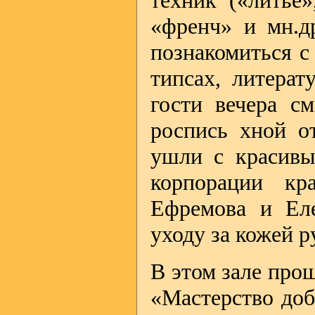
техник («литьё
«френч» и мн.д
познакомиться с
типсах, литерат
гости вечера с
роспись хной 
ушли с красивы
корпорации кр
Ефремова и Еле
уходу за кожей 
В этом зале про
«Мастерство доб