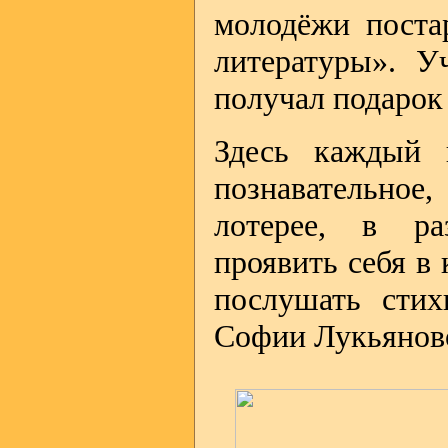
молодёжи поста
литературы». У
получал подарок 
Здесь каждый 
познавательное
лотерее, в ра
проявить себя в 
послушать сти
Софии Лукьяново