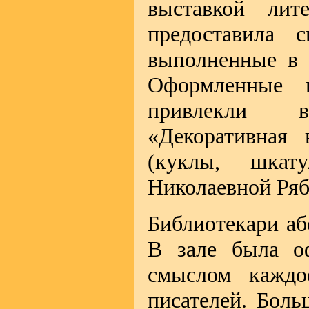
выставкой лит
предоставила 
выполненные в 
Оформленные в
привлекли в
«Декоративная 
(куклы, шкат
Николаевной Ряб
Библиотекари аб
В зале была о
смыслом каждо
писателей. Бол