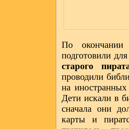
По окончании 
подготовили для
старого пират
проводили библи
на иностранных 
Дети искали в б
сначала они до
карты и пират