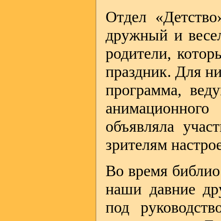
Отдел «Детство
дружный и весел
родители, котор
праздник. Для н
программа, вед
анимационного
объявляла участ
зрителям настро
Во время библио
наши давние др
под руководст