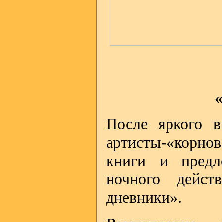
После яркого в
артисты-«корнов
книги и предл
ночного дейст
дневники».