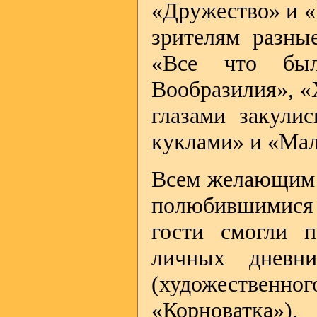
«Дружество» и «
зрителям разны
«Все что бы
Вообразилия», «
глазами закули
куклами» и «Мал
Всем желающим 
полюбившимися 
гости смогли п
личных дневн
(художествен
«Корноватка»),