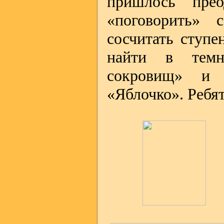
пришлось прео
«поговорить» 
сосчитать ступе
найти в темн
сокровищ» и 
«Яблочко». Ребят