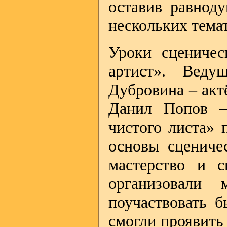
оставив равнод
нескольких тема
Уроки сцениче
артист». Веду
Дубровина – акт
Данил Попов –
чистого листа»
основы сценичес
мастерство и с
организовали 
поучаствовать 
смогли проявить 