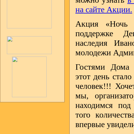
на сайте Акции.
Акция «Ночь 
поддержке Де
наследия Иван
молодежи Админ
Гостями Дома
этот день стало
человек!!! Хоче
мы, организат
находимся под
того количеств
впервые увидели