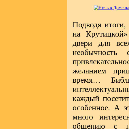
Подводя итоги, 
на Крутицкой»
двери для все
необычность
привлекательнос
желанием при
время… Библ
интеллектуальны
каждый посетит
особенное. А э
много интерес
общению с на