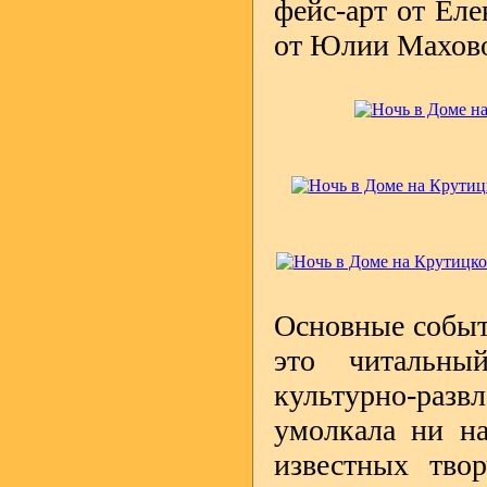
фейс-арт от Ел
от Юлии Махов
Основные событ
это читальны
культурно-ра
умолкала ни на
известных тво