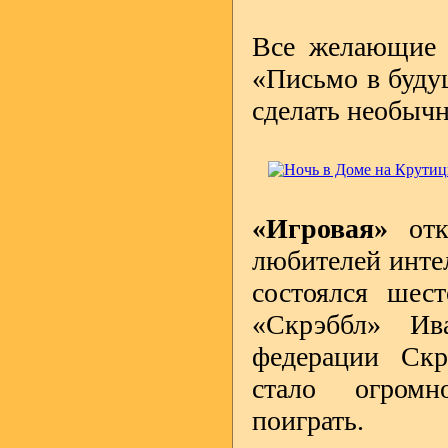
Все желающие с
«Письмо в буд
сделать необыч
«Игровая»
отк
любителей инте
состоялся шес
«Скрэббл» Ива
федерации Скр
стало огром
поиграть.