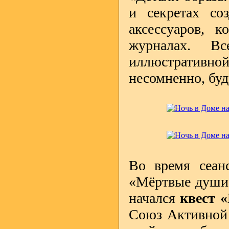
и секретах со
аксессуаров, 
журналах. В
иллюстративно
несомненно, буд
Во время сеанс
«Мёртвые души»
начался
квест 
Союз Активной