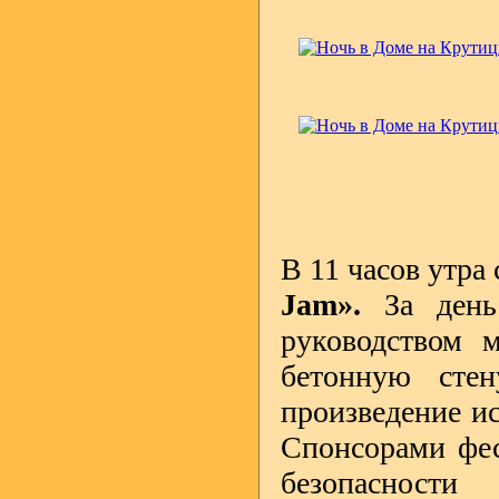
В 11 часов утра
Jam».
За день 
руководством м
бетонную сте
произведение ис
Спонсорами фес
безопасн