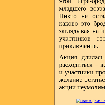
этой игре-бро
младшего возра
Никто не оста
каково это бро
заглядывая на 
участников э
приключение.
Акция длилась
расходиться – 
и участники пр
желание остатьс
акции неумолим