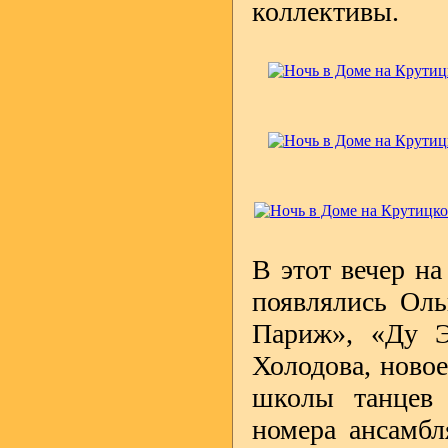
коллективы.
В этот вечер н
появлялись Оль
Париж», «Ду Э
Холодова, новое
школы танцев 
номера ансамбл