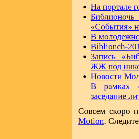
На портале 
Библионочь
«События» н
В молодежн
Biblionch-201
Запись «Биб
ЖЖ под нико
Новости Мол
В рамках «
заседание ли
Совсем скоро п
Motion
. Следит