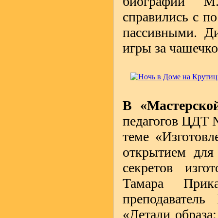
биографии М.
справились с по
пассивными. Ди
игры за чашечко
В «Мастерско
педагогов ЦДТ 
теме «Изготовл
открытием для 
секретов изго
Тамара Прика
преподаватель 
«Детали образа: