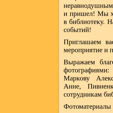
неравнодушным 
и пришел! Мы х
в библиотеку. Н
событий!
Приглашаем в
мероприятие и 
Выражаем благ
фотографиями:
Маркову Алек
Анне, Пивнен
сотрудникам би
Фотоматериалы 