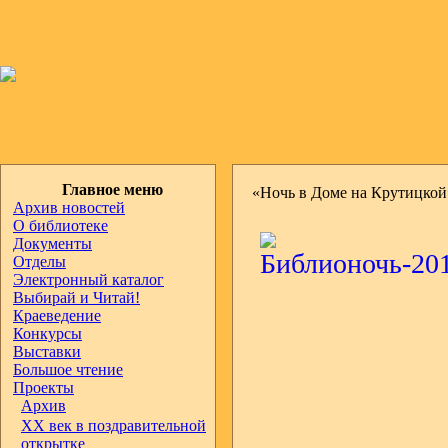
Главное меню
«Ночь в Доме на Крутицкой
Архив новостей
О библиотеке
Документы
Отделы
Электронный каталог
Выбирай и Читай!
Краеведение
Конкурсы
Выставки
Большое чтение
Проекты
Архив
ХХ век в поздравительной
открытке