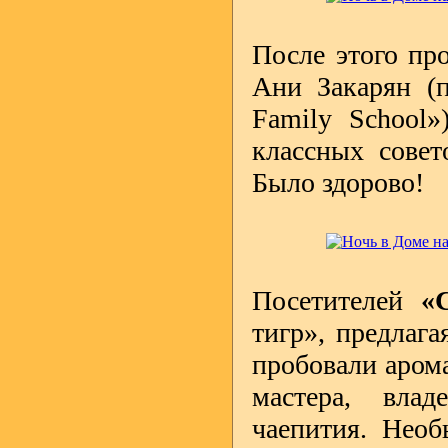
После этого пр
Ани Закарян (п
Family School»
классных совет
Было здорово!
Посетителей
«
тигр», предлага
пробовали аром
мастера, вла
чаепития. Необ