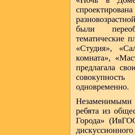
спроектирована
разновозрастной
были переоб
тематические п
«Студия», «Са
комната», «Мас
предлагала сво
совокупность
одновременно.
Незаменимыми 
ребята из обще
Города» (ИвГО
дискуссионного 