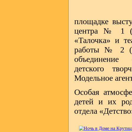
площадке высту
центра № 1 (о
«Талочка» и т
работы № 2 (д
объединение 
детского тво
Модельное аген
Особая атмосфе
детей и их ро
отдела «Детство