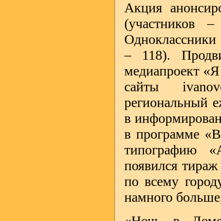
Акция анонсиро
(участников –
Одноклассники 
– 118). Продв
медиапроект «Я 
сайты ivanov
региональный е
в информирован
в программе «В
типографию «
появился тираж
по всему городу
намного больше
«Ночь в Доме