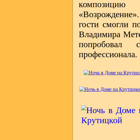
композицию 
«Возрождение».
гости смогли по
Владимира Мете
попробовал 
профессионала.