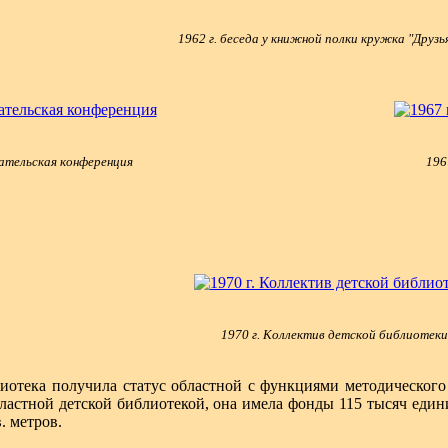
1962 г. беседа у книжной полки кружка "Друзья
ательская конференция
196
1970 г. Коллектив детской библиотеки
иотека получила статус областной с функциями методического 
астной детской библиотекой, она имела фонды 115 тысяч единиц
. метров.