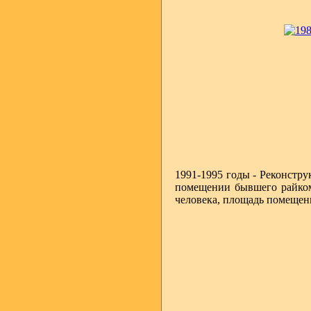
1991-1995 годы - Реконстру
помещении бывшего райкома
человека, площадь помещени