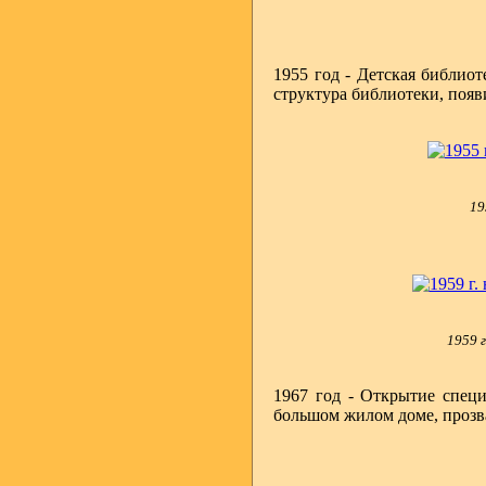
1955 год - Детская библио
структура библиотеки, появ
19
1959 
1967 год - Открытие специ
большом жилом доме, прозв