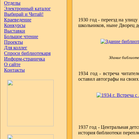
Отделы
Электронный каталог
Выбирай и Читай!
Краеведение
1930 год - переезд на улиц
Конкурсы
школьников, ныне Дворец де
Выставки
Большое чтение
Проекты
Для коллег
Спроси библиотекаря
Здание библиотек
Информ-страничка
О сайте
Контакты
1934 год - встреча читате
оставил автографы на своих
1937 год - Центральная дет
история библиотеки перепл