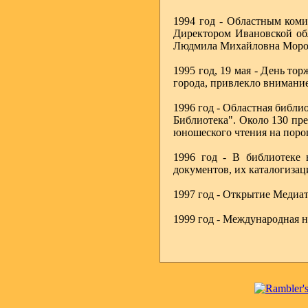
1994 год - Областным коми
Директором Ивановской обл
Людмила Михайловна Моро
1995 год, 19 мая - День т
города, привлекло внимание
1996 год - Областная библи
Библиотека". Около 130 пре
юношеского чтения на порог
1996 год - В библиотеке 
документов, их каталогизац
1997 год - Открытие Медиа
1999 год - Международная н