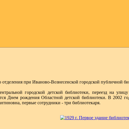
го отделения при Иваново-Вознесенской городской публичной би
ентральной городской детской библиотеки, переезд на улиц
ется Днем рождения Областной детской библиотеки. В 2002 го
нтиновна, первые сотрудники - три библиотекаря.