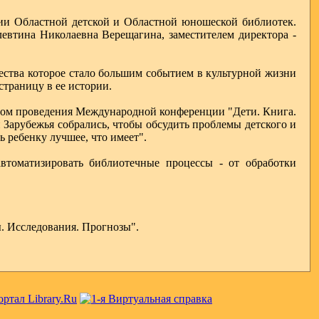
нии Областной детской и Областной юношеской библиотек.
евтина Николаевна Верещагина, заместителем директора -
ества которое стало большим событием в культурной жизни
страницу в ее истории.
естом проведения Международной конференции "Дети. Книга.
 Зарубежья собрались, чтобы обсудить проблемы детского и
ь ребенку лучшее, что имеет".
автоматизировать библиотечные процессы - от обработки
ы. Исследования. Прогнозы".