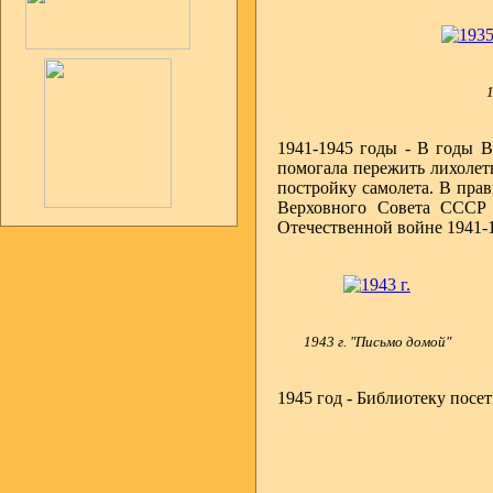
1
1941-1945 годы - В годы В
помогала пережить лихолет
постройку самолета. В пра
Верховного Совета СССР 
Отечественной войне 1941-1
1943 г. "Письмо домой"
1945 год - Библиотеку посе