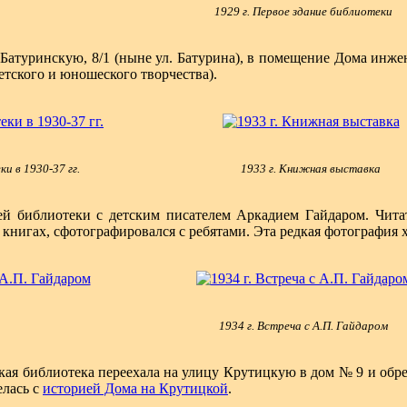
1929 г. Первое здание библиотеки
у Батуринскую, 8/1 (ныне ул. Батурина), в помещение Дома инж
тского и юношеского творчества).
и в 1930-37 гг.
1933 г. Книжная выставка
лей библиотеки с детским писателем Аркадием Гайдаром. Чита
 книгах, сфотографировался с ребятами. Эта редкая фотография 
1934 г. Встреча с А.П. Гайдаром
ская библиотека переехала на улицу Крутицкую в дом № 9 и обре
елась с
историей Дома на Крутицкой
.