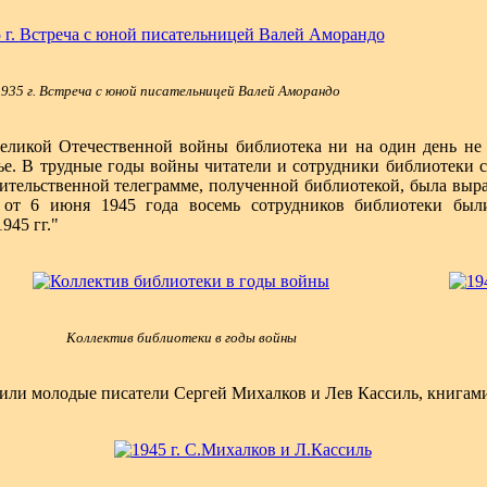
935 г. Встреча с юной писательницей Валей Аморандо
еликой Отечественной войны библиотека ни на один день не п
ье. В трудные годы войны читатели и сотрудники библиотеки с
вительственной телеграмме, полученной библиотекой, была выр
от 6 июня 1945 года восемь сотрудников библиотеки был
945 гг."
Коллектив библиотеки в годы войны
тили молодые писатели Сергей Михалков и Лев Кассиль, книгами