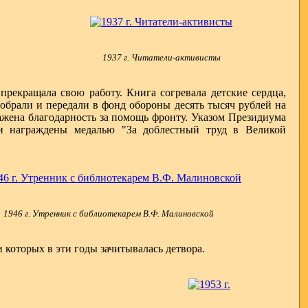
1937 г. Читатели-активисты
рекращала свою работу. Книга согревала детские сердца,
обрали и передали в фонд обороны десять тысяч рублей на
ажена благодарность за помощь фронту. Указом Президиума
и награждены медалью "За доблестный труд в Великой
1946 г. Утренник с библиотекарем
В.Ф. Малиновской
 которых в эти годы зачитывалась детвора.