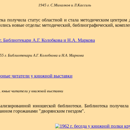
1945 г. С.Михалков и Л.Кассиль
тека получила статус областной и стала методическим центром
ились новые отделы: методический, библиографический, компле
55 г. Библиотекари А.Г. Колобкова и Н.А. Маркова
г. юные читатели у книжной выставки
ализированной юношеской библиотеки. Библиотека получила с
анном горожанами "дворянским гнездом".