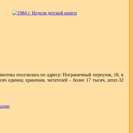
лиотека поселилась по адресу: Пограничный переулок, 18, в
ч единиц хранения, читателей - более 17 тысяч, штат-32
и