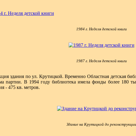
1984 г. Неделя детской книги
1987 г. Неделя детской книги
кция здания по ул. Крутицкой. Временно Областная детская биб
 партии. В 1994 году библиотека имела фонды более 180 тыся
я - 475 кв. метров.
Здание на Крутицкой до реконструкци