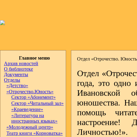
Главное меню
Отдел «Отрочество. Юност
Архив новостей
О библиотеке
Отдел «Отрочес
Документы
Отделы
года, это одно
«Детство»
Ивановской о
«Отрочество.Юность»
Сектор «Абонемент»
юношества. Наш
Сектор «Читальный зал»
«Краеведение»
помощь читат
«Литература на
настроение! 
иностранных языках»
«Молодежный центр»
Личностью!».
Театр книги «Корноватка»