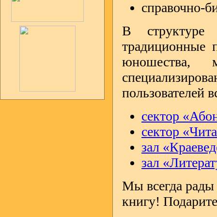
cправочно-б
В структуре 
традиционные п
юношества,
специализирова
пользователей в
cектор «Або
сектор «Чит
зал «Краевед
зал «Литерат
Мы всегда рады
книгу! Подарите