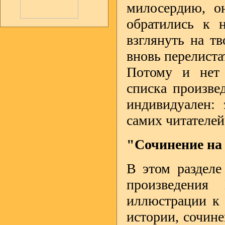
милосердию, о
обратились к 
взглянуть на тв
вновь перелиста
Потому и нет 
списка произве
индивидуален:
самих читателей
"Сочинение на
В этом разделе
произведения
иллюстрации к 
истории, сочин