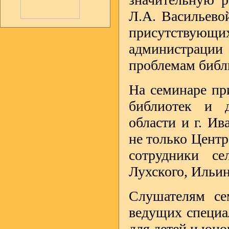
Л.А. Васильево
присутствующих
администрации 
проблемам библ
На семинаре пр
библиотек и д
области и г. Ив
не только Центр
сотрудники се
Лухского, Ильин
Слушателям се
ведущих специа
для детей и юно