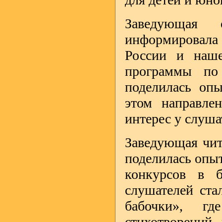
Заведующая 
информировала
России и наше
программы по
поделилась оп
этом направле
интерес у слуша
Заведующая чит
поделилась опы
конкурсов в б
слушателей ста
бабочки», г
стихотворений