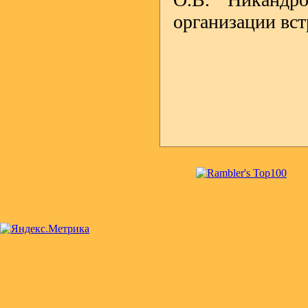
организации вст