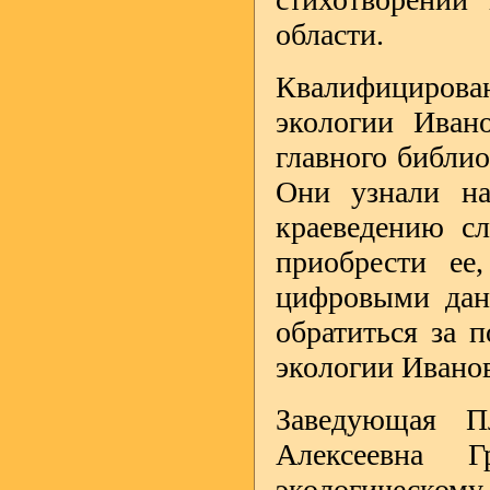
области.
Квалифициров
экологии Иван
главного библио
Они узнали на
краеведению сл
приобрести ее
цифровыми данн
обратиться за 
экологии Иванов
Заведующая П
Алексеевна Г
экологическо