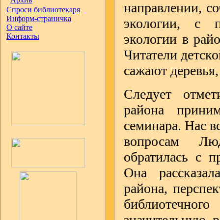
направлении, с
Спроси библиотекаря
Информ-страничка
экологии, с 
О сайте
экологии в райо
Контакты
Читатели детск
сажают деревья,
Следует отмет
района приним
семинара. Нас в
вопросам Лю
обратилась с п
Она рассказал
района, перспек
библиотечног
значительную р