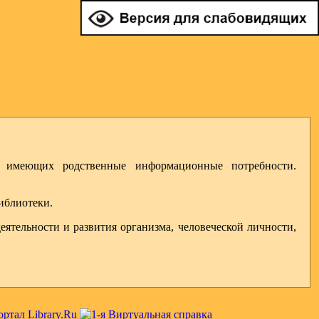
меющих родственные информационные потребности.
иблиотеки.
тельности и развития организма, человеческой личности,