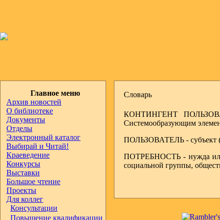
Главное меню
Словарь
Архив новостей
О библиотеке
КОНТИНГЕНТ ПОЛЬЗОВАТЕ
Документы
Системообразующим элемент
Отделы
Электронный каталог
ПОЛЬЗОВАТЕЛЬ - субъект (л
Выбирай и Читай!
Краеведение
ПОТРЕБНОСТЬ - нужда или н
Конкурсы
социальной группы, обществ
Выставки
Большое чтение
Проекты
Для коллег
Консультации
Повышение квалификации