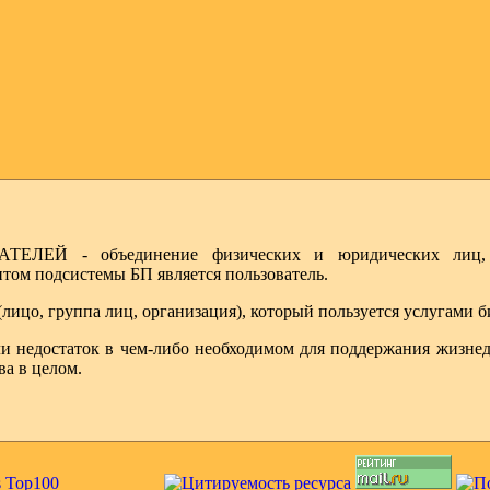
ЛЕЙ - объединение физических и юридических лиц, и
ом подсистемы БП является пользователь.
ицо, группа лиц, организация), который пользуется услугами б
едостаток в чем-либо необходимом для поддержания жизнедея
а в целом.