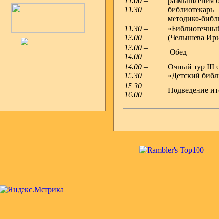
11.00 –
размышления об
11.30
библиотекарь
методико-библ
11.30 –
«Библиотечный 
13.00
(Челышева Ири
13.00 –
Обед
14.00
14.00 –
Очный тур III 
15.30
«Детский библи
15.30 –
Подведение ито
16.00