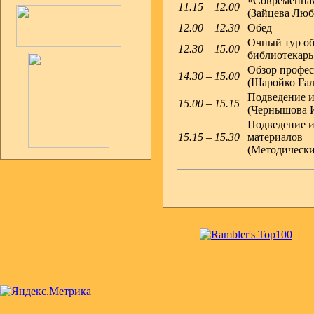
«Современная
11.15 – 12.00
(Зайцева Люб
12.00 – 12.30
Обед
Очный тур об
12.30 – 15.00
библиотекарь
Обзор профес
14.30 – 15.00
(Шаройко Гал
Подведение и
15.00 – 15.15
(Чернышова И
Подведение и
15.15 – 15.30
материалов
(Методически