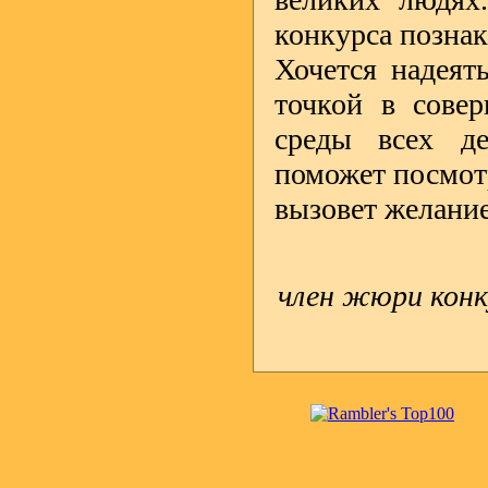
конкурса позна
Хочется надеят
точкой в совер
среды всех де
поможет посмот
вызовет желание
член жюри конк