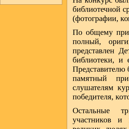
библиотечной с
(фотографии, к
По общему при
полный, ориг
представлен Де
библиотеки, и 
Представителю 
памятный пр
слушателям кур
победителя, кот
Остальные т
участников и
великих людях