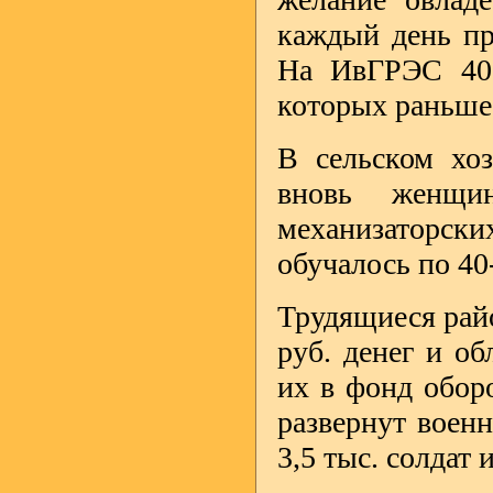
каждый день пр
На ИвГРЭС 400
которых раньше
В сельском хо
вновь женщи
механизаторск
обучалось по 4
Трудящиеся райо
руб. денег и об
их в фонд обор
развернут воен
3,5 тыс. солдат 