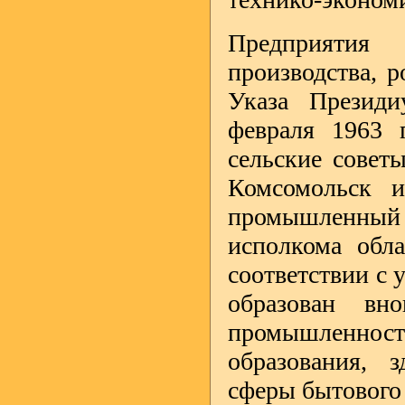
Предприятия
производства, 
Указа Презид
февраля 1963 
сельские совет
Комсомольск 
промышленный 
исполкома обла
соответствии с
образован вн
промышленно
образования, з
сферы бытового