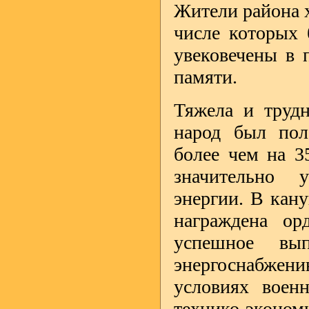
Жители района х
числе которых 
увековечены в 
памяти.
Тяжела и труд
народ был пол
более чем на 3
значительно у
энергии. В кан
награждена ор
успешное вып
энергоснабжени
условиях воен
технико-экономи