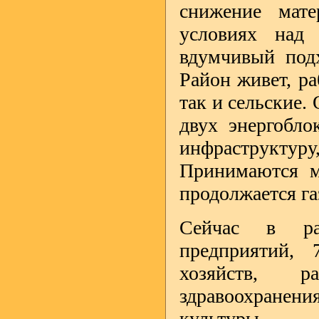
снижение мате
условиях над 
вдумчивый подх
Район живет, р
так и сельские.
двух энергобло
инфраструкту
Принимаются м
продолжается га
Сейчас в ра
предприятий, 
хозяйств, 
здравоохранен
культуры.