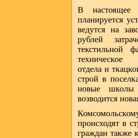
В настоящее 
планируется ус
ведутся на зав
рублей затра
текстильной ф
техническое о
отдела и ткацко
строй в поселк
новые школы 
возводится нова
Комсомольскому
происходят в с
граждан также к