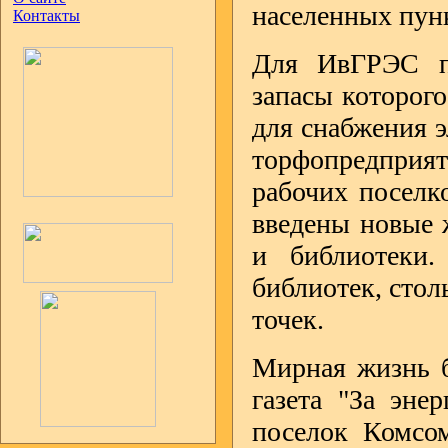
населенных пунк
Контакты
Для ИвГРЭС по
запасы которого
для снабжения 
торфопредприят
рабочих поселк
введены новые 
и библиотеки
библиотек, стол
точек.
Мирная жизнь б
газета "За эне
поселок Комсо