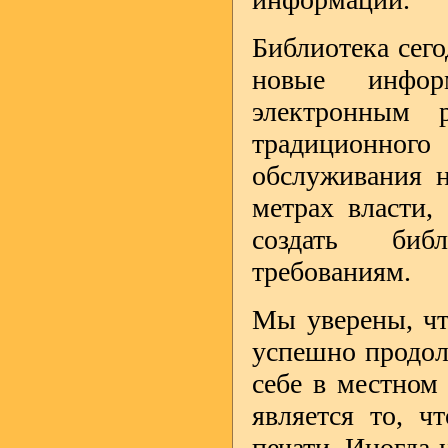
Библиотека сего
новые инфор
электронным 
традиционного
обслуживания н
метрах власти,
создать биб
требованиям.
Мы уверены, чт
успешно продол
себе в местном
является то, ч
печати. Иногда 