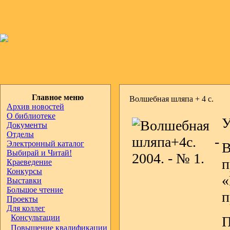
Главное меню
Волшебная шляпа + 4 с.
Архив новостей
О библиотеке
У
Документы
Отделы
Электронный каталог
Выбирай и Читай!
Краеведение
Конкурсы
Выставки
Большое чтение
п
Проекты
Для коллег
Консультации
П
Повышение квалификации