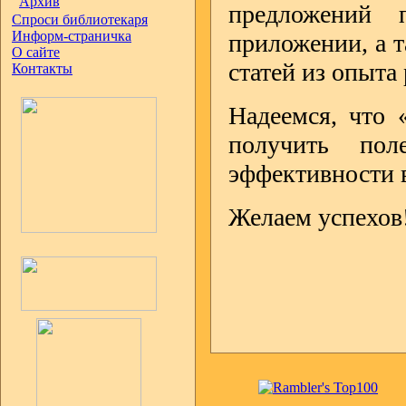
Архив
предложений 
Спроси библиотекаря
Информ-страничка
приложении, а 
О сайте
статей из опыта
Контакты
Надеемся, что 
получить по
эффективности 
Желаем успехов