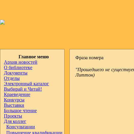
Главное меню
Фраза номера
Архив новостей
О библиотеке
"Прошедшего не существует
Документы
Литтон)
Отделы
Электронный каталог
Выбирай и Читай!
Краеведение
Конкурсы
Выставки
Большое чтение
Проекты
Для коллег
Консультации
Повышение квалификации