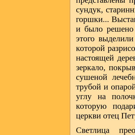
сундук, старин
горшки... Выста
и было решено 
этого выделили
которой разрисо
настоящей дере
зеркало, покры
сушеной лечебн
трубой и опаро
углу на полоч
которую подар
церкви отец Пет
Светлица пре