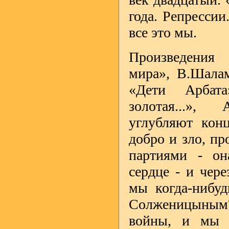
года. Репрессии
все это мы.
Произведения
мира», В.Шалам
«Дети Арбата
золотая...»,
углубляют кон
добро и зло, пр
партиями - он
сердце - и чере
мы когда-нибу
Солженицыным?
войны, и мы 