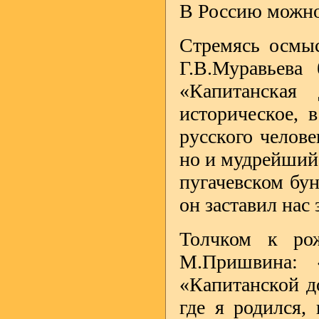
В Россию можно
Стремясь осмыс
Г.В.Муравьева
«Капитанская 
историческое, 
русского челове
но и мудрейший
пугачевском бу
он заставил нас 
Толчком к ро
М.Пришвина: 
«Капитанской до
где я родился, 