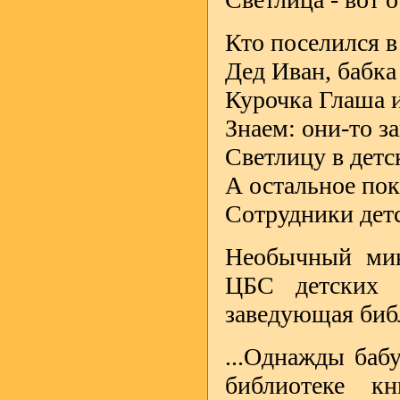
Кто поселился в
Дед Иван, бабк
Курочка Глаша 
Знаем: они-то з
Светлицу в детс
А остальное пока
Сотрудники дет
Необычный мин
ЦБС детских 
заведующая биб
...Однажды баб
библиотеке к