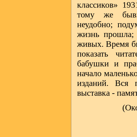
классиков» 193
тому же бывш
неудобно; поду
жизнь прошла; 
живых. Время бы
показать чита
бабушки и пра
начало маленько
изданий. Вся 
выставка - памят
(Ок