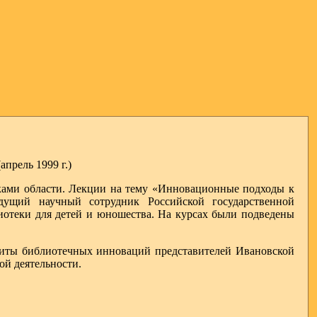
прель 1999 г.)
еками области. Лекции на тему «Инновационные подходы к
дущий научный сотрудник Российской государственной
иотеки для детей и юношества. На курсах были подведены
иты библиотечных инноваций представителей Ивановской
й деятельности.