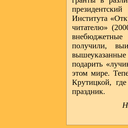
президентский
Института «Отк
читателю» (2000
внебюджетные
получили, вы
вышеуказанны
подарить «лучи
этом мире. Тепе
Крутицкой, где
праздник.
Н