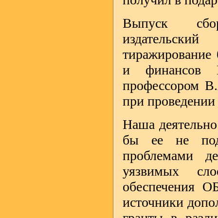
Выпуск сбор
издательски
тиражирование 
и финансов И
профессором В.
при проведении 
Наша деятельно
бы ее не под
проблемами де
уязвимых сло
обеспечения О
источники допо
гранты в разл