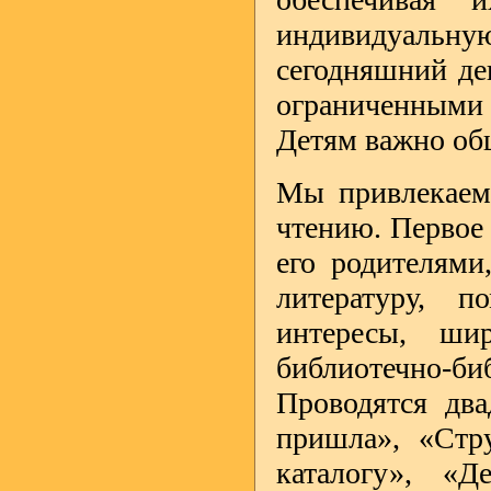
индивидуальну
сегодняшний де
ограниченным
Детям важно общ
Мы привлекаем
чтению. Первое 
его родителями
литературу, п
интересы, ши
библиотечно
Проводятся дв
пришла», «Стр
каталогу», «