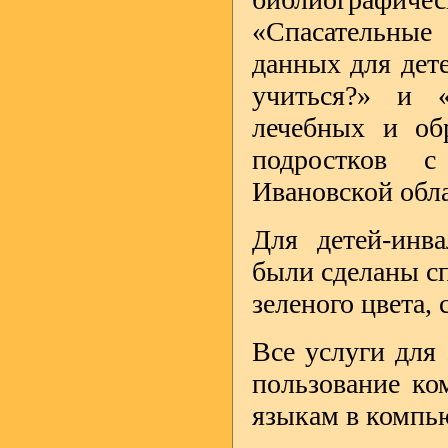
«Спасательные
данных для дет
учиться?» и 
лечебных и об
подростков с
Ивановской обла
Для детей-инв
были сделаны с
зеленого цвета,
Все услуги для 
пользование ко
языкам в компь