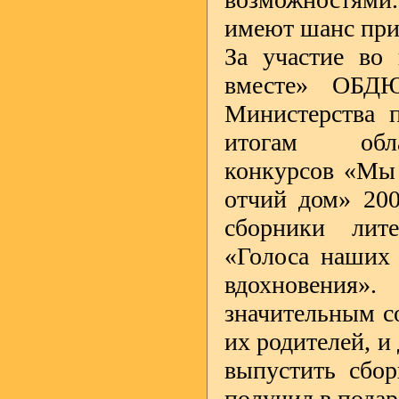
имеют шанс прин
За участие во
вместе» ОБДЮ
Министерства 
итогам облас
конкурсов «Мы 
отчий дом» 200
сборники лите
«Голоса наших 
вдохновения»
значительным со
их родителей, и
выпустить сбор
получил в подар