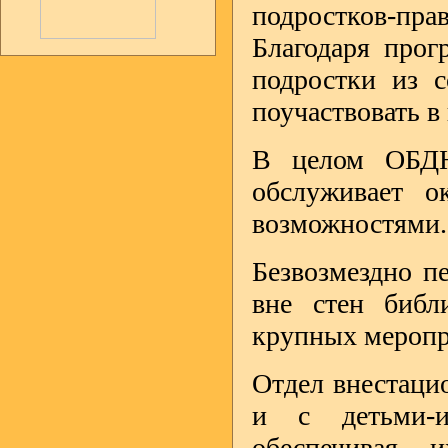
подростков-пра
Благодаря прог
подростки из с
поучаствовать в
В целом ОБДЮ
обслуживает о
возможностями.
Безвозмездно пе
вне стен библ
крупных меропр
Отдел внестаци
и с детьми-и
обеспечивая 