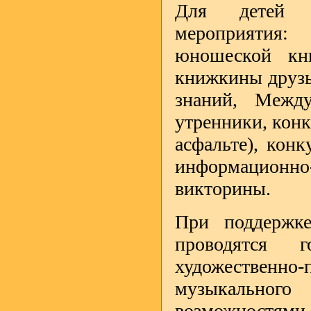
Для детей о
мероприятия:
юношеской кн
книжкины друзь
знаний, Между
утренники, конк
асфальте), кон
информационно
викторины.
При поддержк
проводятся 
художествен
музыкального
возможностями