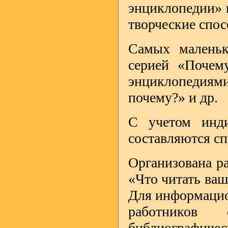
энциклопедии» и
творческие спос
Самых маленьк
серией «Почем
энциклопедиями
почему?» и др.
С учетом инди
составляются сп
Организована р
«Что читать ваш
Для информацио
работников 
библиографиче