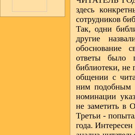
здесь конкретн
сотрудников биб
Так, одни библ
другие назва
обоснование с
ответы было 
библиотеки, не г
общении с чита
ним подобным о
номинации указ
не заметить в 
Третьи - попыта
года. Интересен
анализ читатель