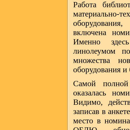
Работа библиот
материально-те
оборудования
включена но
Именно здесь
линолеумом по
множества но
оборудования и 
Самой полной
оказалась но
Видимо, действ
записав в анке
место в номина
ОБДЮ - обнов