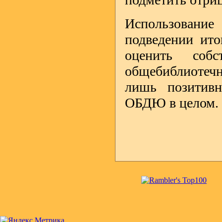
Использовани
подведении ито
оценить собс
общебиблиотечно
лишь позитивн
ОБДЮ в целом. С