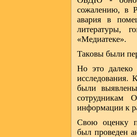
сожалению, в 
авария в поме
литературы, г
«Медиатеке».
Таковы были п
Но это далеко 
исследования. 
были выявлены
сотрудникам 
информации к
Свою оценку п
был проведен а