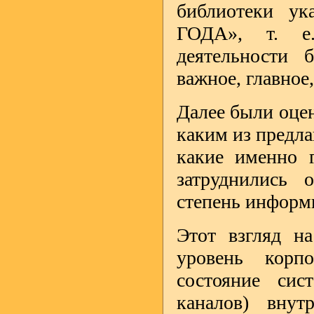
библиотеки у
ГОДА», т. е.
деятельности 
важное, главное
Далее были оцен
каким из пред
какие именно 
затруднились о
степень информ
Этот взгляд 
уровень корп
состояние сис
каналов) внут