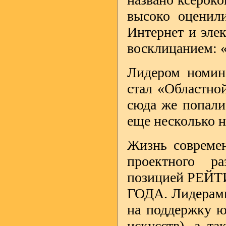
высоко оценили
Интернет и элек
восклицанием: 
Лидером номи
стал «Областной
сюда же попали
еще несколько н
Жизнь современ
проектного р
позицией РЕЙТ
ГОДА. Лидерами
на поддержку ю
искусств), а т