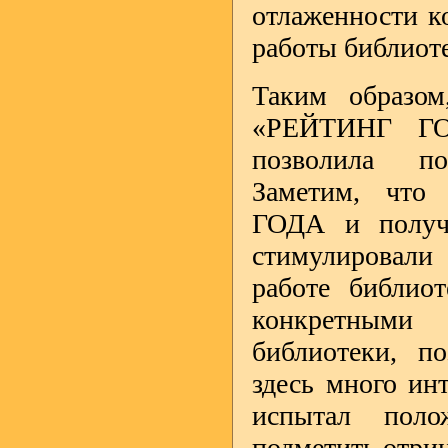
отлаженности к
работы библиоте
Таким образом
«РЕЙТИНГ ГО
позволила по
Заметим, что
ГОДА и получе
стимулировал
работе библио
конкретными
библиотеки, по
здесь много ин
испытал поло
подметить отри