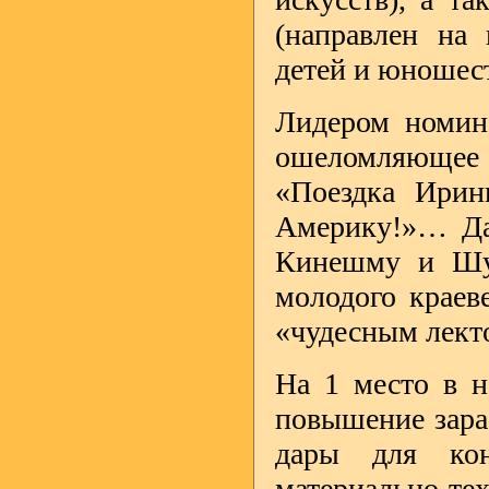
(направлен на 
детей и юношест
Лидером номи
ошеломляющее 
«Поездка Ири
Америку!»… Дал
Кинешму и Шу
молодого краев
«чудесным лект
На 1 место в
повышение зара
дары для кон
материально-тех