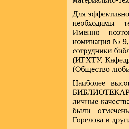
Для эффективно
необходимы т
Именно поэт
номинация № 9
сотрудники библ
(ИГХТУ, Кафедр
(Общество люби
Наиболее выс
БИБЛИОТЕКАРЬ
личные качеств
были отмечен
Горелова и дру