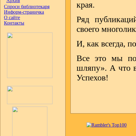
Архив
края.
Спроси библиотекаря
Информ-страничка
Ряд публикац
О сайте
Контакты
своего многоли
И, как всегда, п
Все это мы п
шляпу». А что в
Успехов!