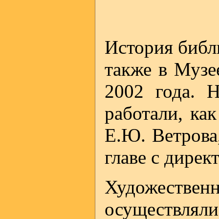
История библ
также в Музе
2002 года. 
работали, ка
Е.Ю. Ветрова
главе с дире
Художеств
осуществлял