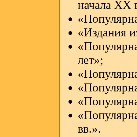
начала XX в
«Популярная
«Издания из
«Популярн
лет»;
«Популярная
«Популярная
«Популярная
«Популярна
вв.».