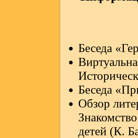
Беседа «Ге
Виртуальна
Исторически
Беседа «Пр
Обзор лите
Знакомство
детей (К. Б