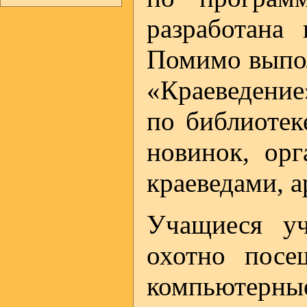
разработана
Помимо выпол
«Краеведение
по библиотек
новинок, орг
краеведами, 
Учащиеся уч
охотно посе
компьютерн