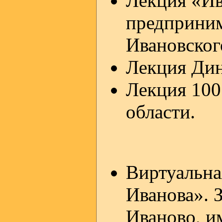
Лекция «Ив
предприним
Ивановског
Лекция Дин
Лекция 100
области.
Виртуальна
Иванова». 
Иваново, и