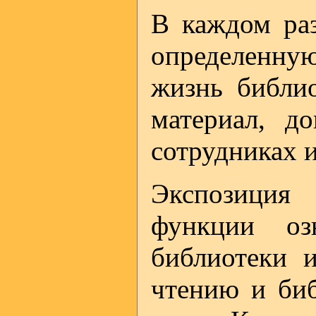
В каждом раз
определенную
жизнь библио
материал, д
сотрудниках и
Экспозиция 
функции оз
библиотеки и
чтению и биб