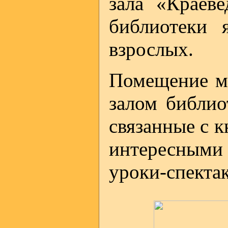
зала «Краеве
библиотеки 
взрослых.
Помещение му
залом библио
связанные с к
интересными 
уроки-спектак