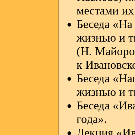
местами их
Беседа «На
жизнью и т
(Н. Майоро
к Ивановск
Беседа «На
жизнью и т
Беседа «Ив
года».
Лекция «Ив