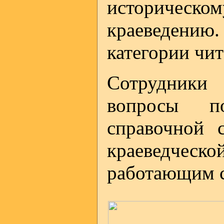
историческ
краеведению.
категории чи
Сотрудники 
вопросы по
справочной 
краеведческо
работающим с