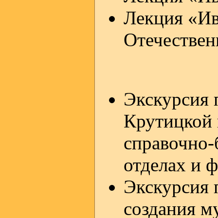
Лекция «Ив
Отечествен
Экскурсия 
Крутицкой 
справочно-
отделах и 
Экскурсия 
создания м