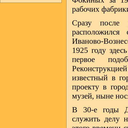
рабочих фабрик
Сразу после 
расположился 
Иваново-Вознес
1925 году здес
первое подо
Реконструкцие
известный в го
проекту в горо
музей, ныне нос
В 30-е годы 
служить делу 
этого времени с