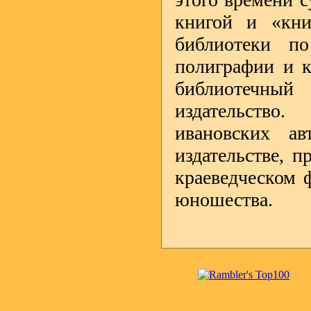
книгой и «кн
библиотеки п
полиграфии и к
библиотечны
издательство
ивановских а
издательстве, 
краеведческом 
юношества.