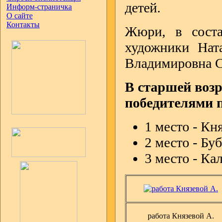
детей.
Информ-страничка
О сайте
Контакты
Жюри, в соста
художники Нат
Владимировна С
В старшей возр
победителями 
1 место - Кня
2 место - Буб
3 место - Ка
работа Князевой А.