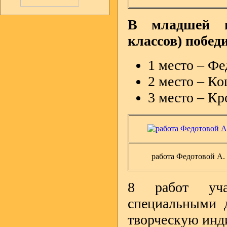
В младшей в
классов) побед
1 место – Фе
2 место – Ко
3 место – Кр
работа Федотовой А.
8 работ уча
специальными 
творческую инд