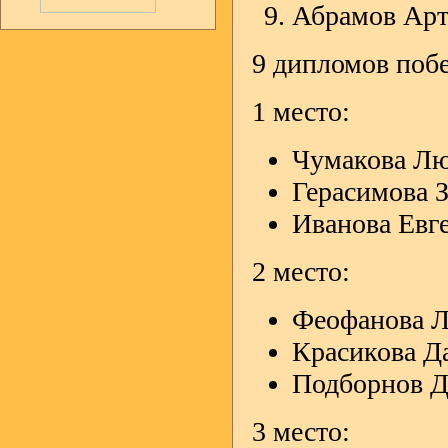
Абрамов Артё
9 дипломов побе
1 место:
Чумакова Люб
Герасимова З
Иванова Евге
2 место:
Феофанова Лю
Красикова Да
Подборнов Дм
3 место: